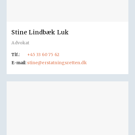
Stine Lindbæk Luk
Advokat
Tlf.:
+45 33 60 75 62
E-mail:
stine@erstatningsretten.dk