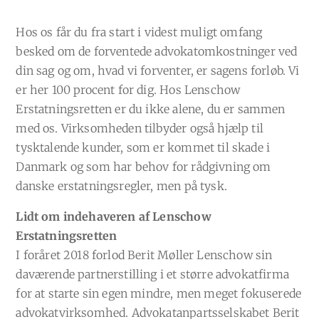
Hos os får du fra start i videst muligt omfang
besked om de forventede advokatomkostninger ved
din sag og om, hvad vi forventer, er sagens forløb. Vi
er her 100 procent for dig. Hos Lenschow
Erstatningsretten er du ikke alene, du er sammen
med os. Virksomheden tilbyder også hjælp til
tysktalende kunder, som er kommet til skade i
Danmark og som har behov for rådgivning om
danske erstatningsregler, men på tysk.
Lidt om indehaveren af Lenschow
Erstatningsretten
I foråret 2018 forlod Berit Møller Lenschow sin
daværende partnerstilling i et større advokatfirma
for at starte sin egen mindre, men meget fokuserede
advokatvirksomhed. Advokatanpartsselskabet Berit