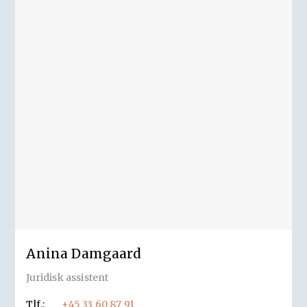
Anina Damgaard
Juridisk assistent
Tlf.:
+45 33 60 87 91