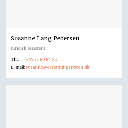
Susanne Lang Pedersen
Juridisk assistent
Tlf.:
+45 33 60 84 82
E-mail:
susanne@erstatningsretten.dk