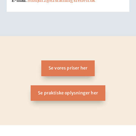
E-mail:
StudJur2@Erstatningsretten.dk
Se vores priser her
Se praktiske oplysninger her