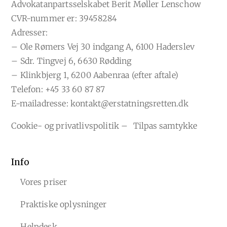
Advokatanpartsselskabet Berit Møller Lenschow
CVR-nummer er: 39458284
Adresser:
– Ole Rømers Vej 30 indgang A, 6100 Haderslev
– Sdr. Tingvej 6, 6630 Rødding
– Klinkbjerg 1, 6200 Aabenraa (efter aftale)
Telefon:
+45 33 60 87 87
E-mailadresse:
kontakt@erstatningsretten.dk
Cookie- og privatlivspolitik
–
Tilpas samtykke
Info
Vores priser
Praktiske oplysninger
Helpdesk