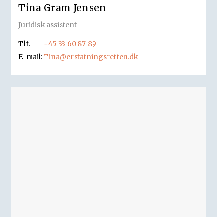
Tina Gram Jensen
Juridisk assistent
Tlf.:
+45 33 60 87 89
E-mail:
Tina@erstatningsretten.dk