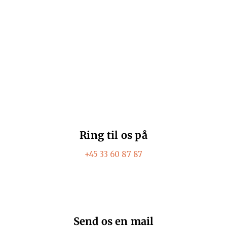
Har du brug for hjælp?
Ring til os på
+45 33 60 87 87
Send os en mail