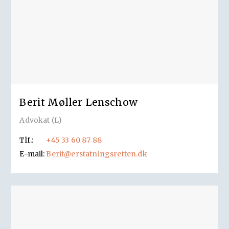
Berit Møller Lenschow
Advokat (L)
Tlf.:
+45 33 60 87 88
E-mail:
Berit@erstatningsretten.dk