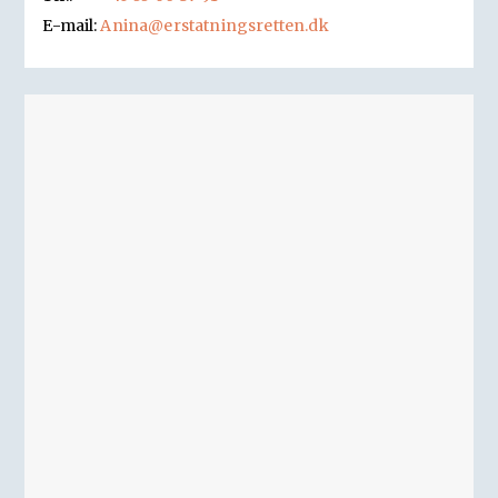
E-mail:
Anina@erstatningsretten.dk