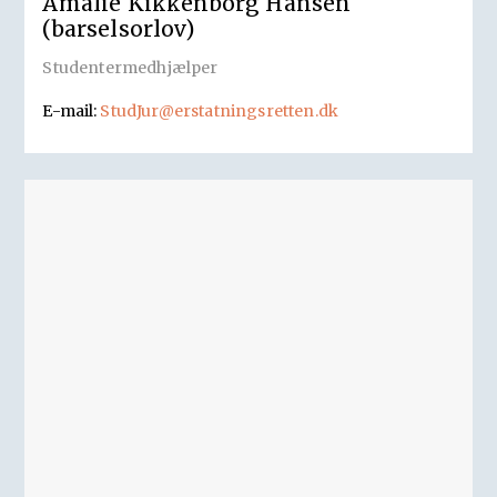
Amalie Kikkenborg Hansen
(barselsorlov)
Studentermedhjælper
E-mail:
StudJur@erstatningsretten.dk