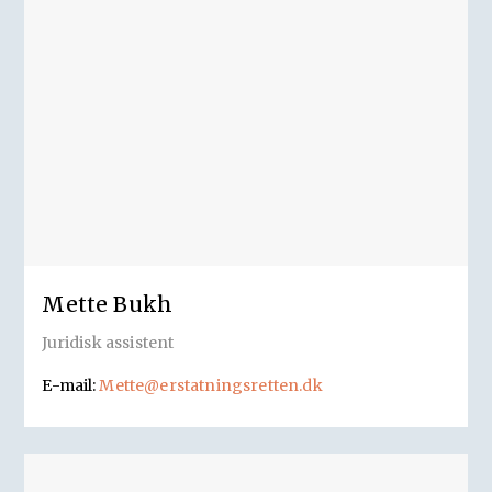
Mette Bukh
Juridisk assistent
E-mail:
Mette@erstatningsretten.dk