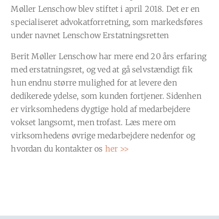
Møller Lenschow blev stiftet i april 2018. Det er en
specialiseret advokatforretning, som markedsføres
under navnet Lenschow Erstatningsretten
Berit Møller Lenschow har mere end 20 års erfaring
med erstatningsret, og ved at gå selvstændigt fik
hun endnu større mulighed for at levere den
dedikerede ydelse, som kunden fortjener. Sidenhen
er virksomhedens dygtige hold af medarbejdere
vokset langsomt, men trofast. Læs mere om
virksomhedens øvrige medarbejdere nedenfor og
hvordan du kontakter os
her >>