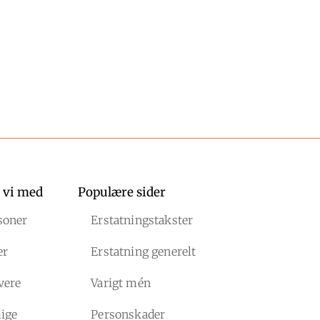
 vi med
Populære sider
soner
Erstatningstakster
er
Erstatning generelt
vere
Varigt mén
ige
Personskader