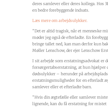
deres samlever eller deres kollega. Hos 3
en bedre forebyggende indsats.
Læs mere om arbejdsulykker.
”Det er altid tragisk, når et menneske mis
møder jeg også de efterladte. En forebyg
bringe tallet ned, kan man derfor kun ba
Møller Lenschow, der ejer Lenschow Erst
I sit arbejde som erstatningsadvokat er 
forsørgertabserstatning, at hun hjælper d
dødsulykker – herunder på arbejdspladsen
erstatningsmuligheder for en efterladt æg
samlever eller et efterladte barn.
”Hvis din ægtefælle eller samlever mister
lignende, kan du få erstatning for mistet 