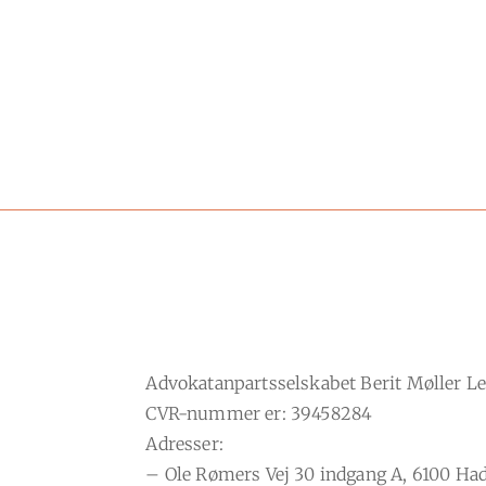
Advokatanpartsselskabet Berit Møller 
CVR-nummer er: 39458284
Adresser:
– Ole Rømers Vej 30 indgang A, 6100 Had