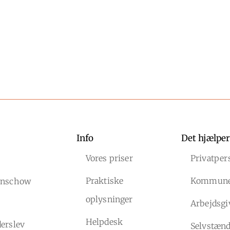
Info
Det hjælper
Vores priser
Privatper
Praktiske
Kommun
Lenschow
oplysninger
Arbejdsgi
Helpdesk
erslev
Selvstænd