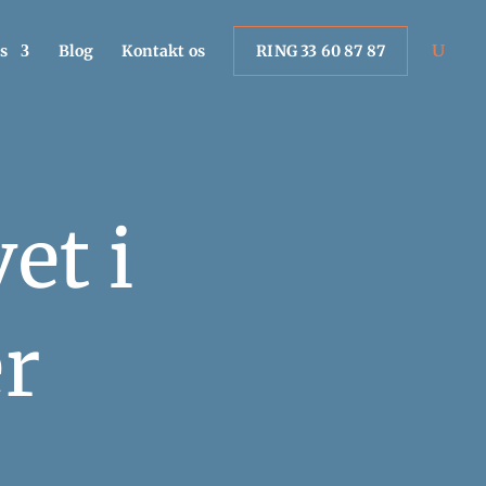
s
Blog
Kontakt os
RING 33 60 87 87
et i
r