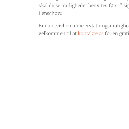
skal disse muligheder benyttes først,” si
Lenschow.
Er du i tvivl om dine erstatningsmulighed
velkommen til at
kontakte os
for en grat