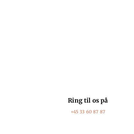
H
Ring til os på
+45 33 60 87 87