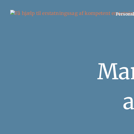
Persons
Man