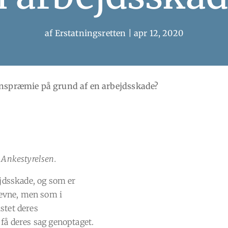
af
Erstatningsretten
|
apr 12, 2020
lønspræmie på grund af en arbejdsskade?
 Ankestyrelsen.
ejdsskade, og som er
sevne, men som i
stet deres
få deres sag genoptaget.