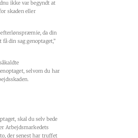
dnu ikke var begyndt at
or skaden eller
en efterlønspræmie, da din
 få din sag genoptaget,”
 såkaldte
genoptaget, selvom du har
bejdsskaden.
ptaget, skal du selv bede
ler Arbejdsmarkedets
to, der senest har truffet