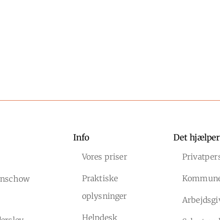
Info
Det hjælper
Vores priser
Privatper
Praktiske
Kommun
Lenschow
oplysninger
Arbejdsgi
Helpdesk