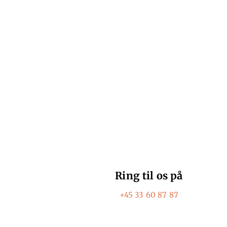
H
Ring til os på
+45 33 60 87 87