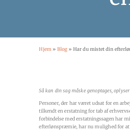
Hjem
»
Blog
»
Har du mistet din efter
Så kan din sag måske genoptages, oplyser
Personer, der har været udsat for en arb
tilkendt en erstatning for tab af erhverv
forbindelse med erstatningssagen har mi
efterlønspræmie, har nu mulighed for at 