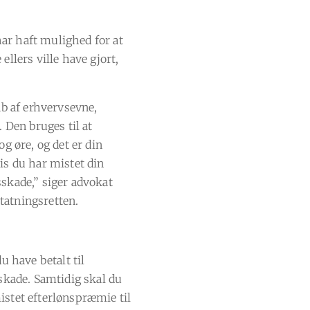
ar haft mulighed for at
llers ville have gjort,
ab af erhvervsevne,
 Den bruges til at
g øre, og det er din
is du har mistet din
skade,” siger advokat
tatningsretten.
u have betalt til
sskade. Samtidig skal du
 mistet efterlønspræmie til