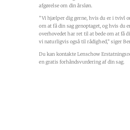
afgørelse om din årsløn.
”Vi hjælper dig gerne, hvis du er i tviv
om at få din sag genoptaget, og hvis du er
overhovedet har ret til at bede om at få d
vi naturligvis også til rådighed,” siger B
Du kan kontakte Lenschow Erstatningsre
en gratis forhåndsvurdering af din sag.