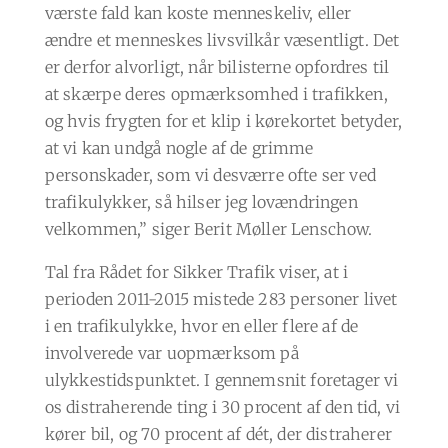
værste fald kan koste menneskeliv, eller
ændre et menneskes livsvilkår væsentligt. Det
er derfor alvorligt, når bilisterne opfordres til
at skærpe deres opmærksomhed i trafikken,
og hvis frygten for et klip i kørekortet betyder,
at vi kan undgå nogle af de grimme
personskader, som vi desværre ofte ser ved
trafikulykker, så hilser jeg lovændringen
velkommen,” siger Berit Møller Lenschow.
Tal fra Rådet for Sikker Trafik viser, at i
perioden 2011-2015 mistede 283 personer livet
i en trafikulykke, hvor en eller flere af de
involverede var uopmærksom på
ulykkestidspunktet. I gennemsnit foretager vi
os distraherende ting i 30 procent af den tid, vi
kører bil, og 70 procent af dét, der distraherer