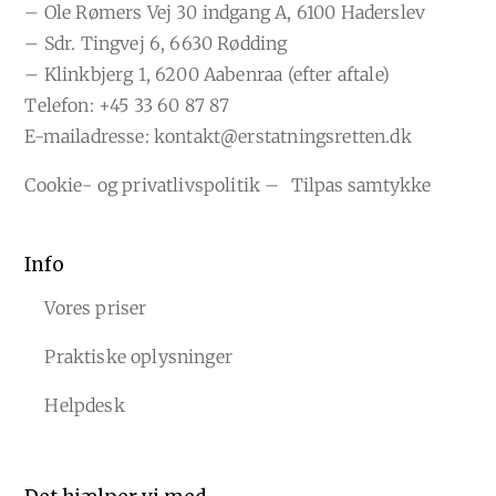
– Ole Rømers Vej 30 indgang A, 6100 Haderslev
– Sdr. Tingvej 6, 6630 Rødding
– Klinkbjerg 1, 6200 Aabenraa (efter aftale)
Telefon:
+45 33 60 87 87
E-mailadresse:
kontakt@erstatningsretten.dk
Cookie- og privatlivspolitik
–
Tilpas samtykke
Info
Vores priser
Praktiske oplysninger
Helpdesk