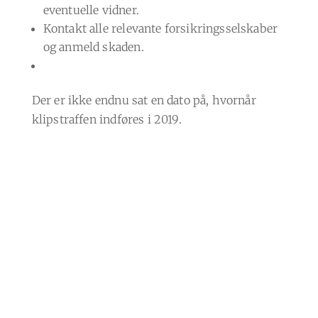
eventuelle vidner.
Kontakt alle relevante forsikringsselskaber
og anmeld skaden.
Der er ikke endnu sat en dato på, hvornår
klipstraffen indføres i 2019.
Har du brug for hjælp?