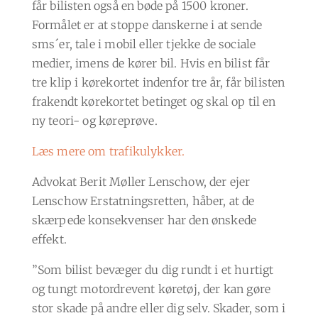
får bilisten også en bøde på 1500 kroner.
Formålet er at stoppe danskerne i at sende
sms´er, tale i mobil eller tjekke de sociale
medier, imens de kører bil. Hvis en bilist får
tre klip i kørekortet indenfor tre år, får bilisten
frakendt kørekortet betinget og skal op til en
ny teori- og køreprøve.
Læs mere om trafikulykker.
Advokat Berit Møller Lenschow, der ejer
Lenschow Erstatningsretten, håber, at de
skærpede konsekvenser har den ønskede
effekt.
”Som bilist bevæger du dig rundt i et hurtigt
og tungt motordrevent køretøj, der kan gøre
stor skade på andre eller dig selv. Skader, som i