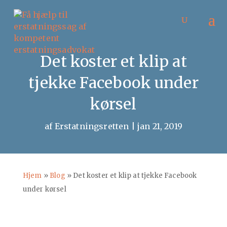
Det koster et klip at
tjekke Facebook under
kørsel
af
Erstatningsretten
|
jan 21, 2019
Hjem
»
Blog
»
Det koster et klip at tjekke Facebook
under kørsel