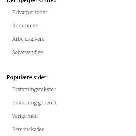
Det hjælper vi med
Privatpersoner
Kommuner
Arbejdsgivere
Selvstændige
Populære sider
Erstatningstakster
Erstatning generelt
Varigt mén
Personskader